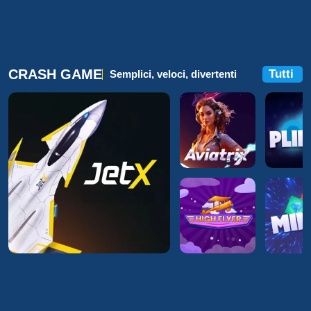
CRASH GAME
Tutti
Semplici, veloci, divertenti