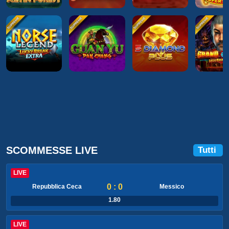
SCOMMESSE LIVE
Tutti
LIVE
0 : 0
Repubblica Ceca
Messico
1.80
LIVE