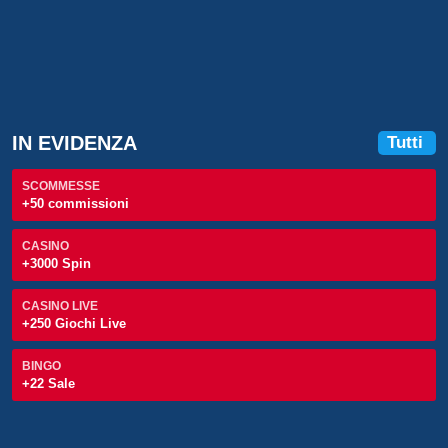
IN EVIDENZA
Tutti
SCOMMESSE
+50 commissioni
CASINO
+3000 Spin
CASINO LIVE
+250 Giochi Live
BINGO
+22 Sale