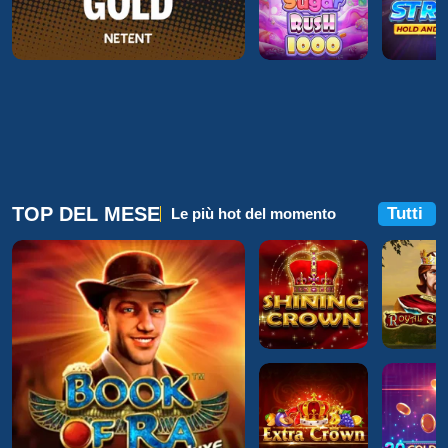
TOP DEL MESE
Tutti
Le più hot del momento