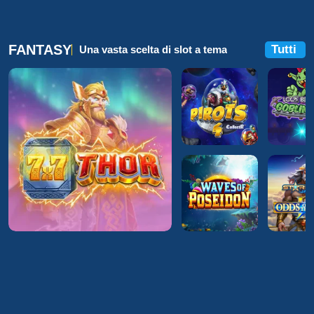
FANTASY
Tutti
Una vasta scelta di slot a tema